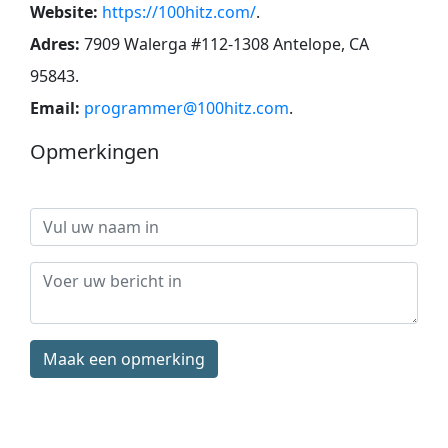
Website:
https://100hitz.com/
.
Adres:
7909 Walerga #112-1308 Antelope, CA
95843
.
Email:
programmer@100hitz.com
.
Opmerkingen
Maak een opmerking