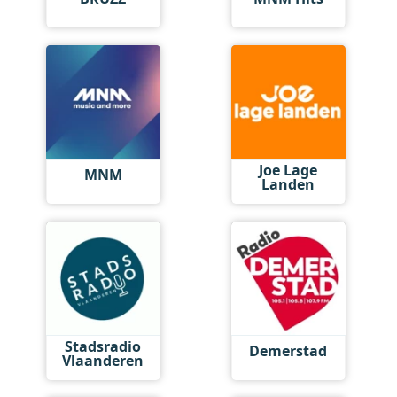
Joe Lage
MNM
Landen
Stadsradio
Demerstad
Vlaanderen