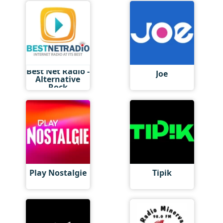
Best Net Radio -
Joe
Alternative
Rock
Play Nostalgie
Tipik