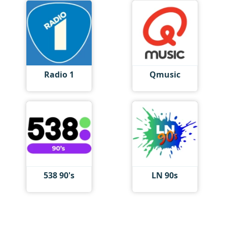
Radio 1
Qmusic
538 90's
LN 90s