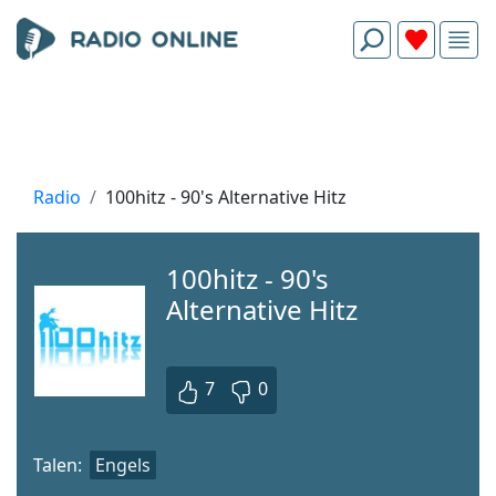
Radio
100hitz - 90's Alternative Hitz
100hitz - 90's
Alternative Hitz
7
0
Talen:
Engels