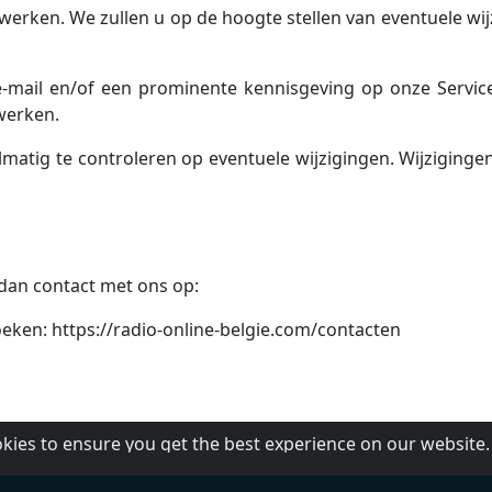
ijwerken. We zullen u op de hoogte stellen van eventuele w
e-mail en/of een prominente kennisgeving op onze Servic
werken.
matig te controleren op eventuele wijzigingen. Wijzigingen 
 dan contact met ons op:
eken: https://radio-online-belgie.com/contacten
okies to ensure you get the best experience on our website
Over ons
Terms of Service
Contacten