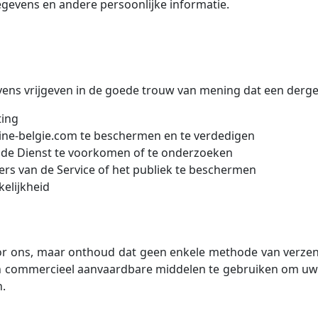
gegevens en andere persoonlijke informatie.
ns vrijgeven in de goede trouw van mening dat een dergeli
ting
ine-belgie.com te beschermen en te verdedigen
de Dienst te voorkomen of te onderzoeken
ers van de Service of het publiek te beschermen
elijkheid
oor ons, maar onthoud dat geen enkele methode van verzen
ven commercieel aanvaardbare middelen te gebruiken om u
n.