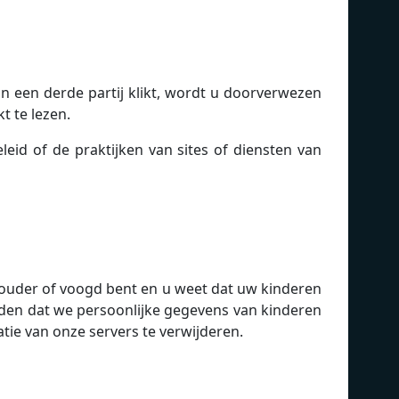
an een derde partij klikt, wordt u doorverwezen
t te lezen.
id of de praktijken van sites of diensten van
n ouder of voogd bent en u weet dat uw kinderen
den dat we persoonlijke gegevens van kinderen
ie van onze servers te verwijderen.