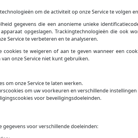
technologieën om de activiteit op onze Service te volgen e
elheid gegevens die een anonieme unieke identificatieco
pparaat opgeslagen. Trackingtechnologieën die ook word
ze Service te verbeteren en te analyseren.
 cookies te weigeren of aan te geven wanneer een cooki
 van onze Service niet kunt gebruiken.
s om onze Service te laten werken.
scookies om uw voorkeuren en verschillende instellingen
igingscookies voor beveiligingsdoeleinden.
e gegevens voor verschillende doeleinden: