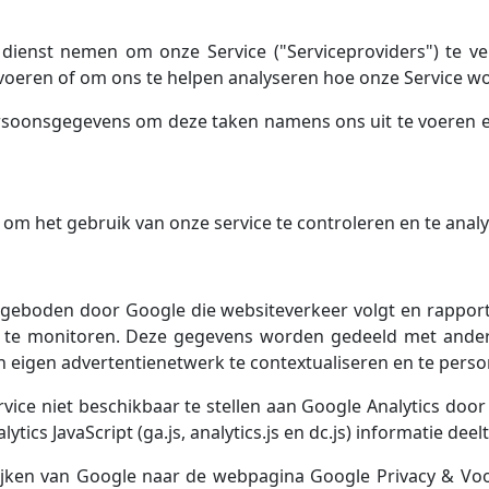
dienst nemen om onze Service ("Serviceproviders") te v
e voeren of om ons te helpen analyseren hoe onze Service wo
soonsgegevens om deze taken namens ons uit te voeren en 
om het gebruik van onze service te controleren en te analy
angeboden door Google die websiteverkeer volgt en rappor
n te monitoren. Deze gegevens worden gedeeld met ande
 eigen advertentienetwerk te contextualiseren en te perso
rvice niet beschikbaar te stellen aan Google Analytics doo
ics JavaScript (ga.js, analytics.js en dc.js) informatie deel
tijken van Google naar de webpagina Google Privacy & V