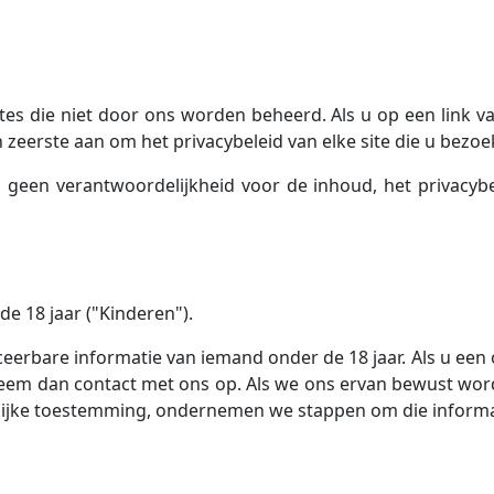
tes die niet door ons worden beheerd. Als u op een link v
n zeerste aan om het privacybeleid van elke site die u bezoek
een verantwoordelijkheid voor de inhoud, het privacybele
de 18 jaar ("Kinderen").
ceerbare informatie van iemand onder de 18 jaar. Als u ee
neem dan contact met ons op. Als we ons ervan bewust wor
lijke toestemming, ondernemen we stappen om die informat