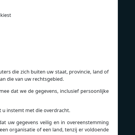
kiest
s die zich buiten uw staat, provincie, land of
an die van uw rechtsgebied.
 mee dat we de gegevens, inclusief persoonlijke
t u instemt met die overdracht.
n dat uw gegevens veilig en in overeenstemming
n organisatie of een land, tenzij er voldoende