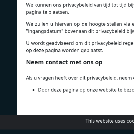
We kunnen ons privacybeleid van tijd tot tijd b
pagina te plaatsen.
We zullen u hiervan op de hoogte stellen via 
"ingangsdatum" bovenaan dit privacybeleid bij
U wordt geadviseerd om dit privacybeleid regel
op deze pagina worden geplaatst.
Neem contact met ons op
Als u vragen heeft over dit privacybeleid, neem
Door deze pagina op onze website te bezo
This website uses co
DMCA
Privacybeleid