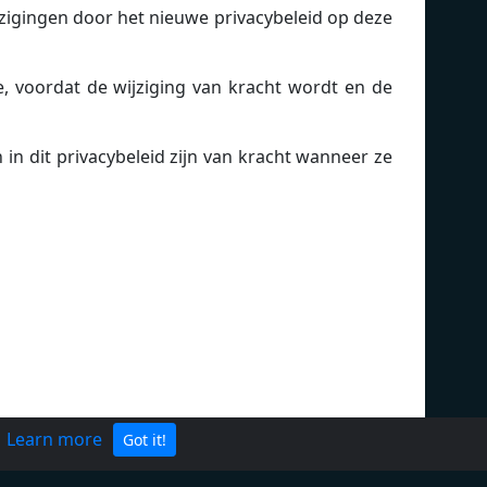
ijzigingen door het nieuwe privacybeleid op deze
e, voordat de wijziging van kracht wordt en de
in dit privacybeleid zijn van kracht wanneer ze
.
Learn more
Got it!
Helpen
Radio toevoegen