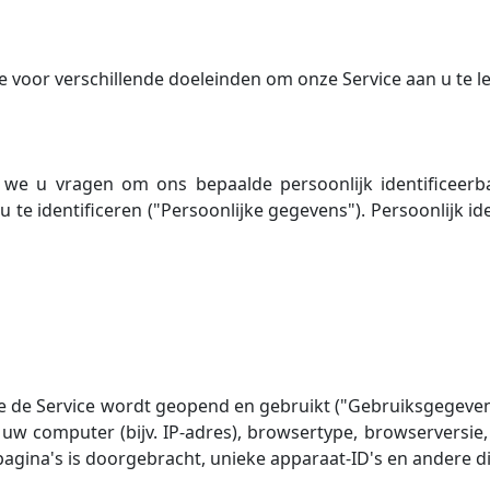
 voor verschillende doeleinden om onze Service aan u te le
 we u vragen om ons bepaalde persoonlijk identificeerb
te identificeren ("Persoonlijke gegevens"). Persoonlijk id
 de Service wordt geopend en gebruikt ("Gebruiksgegeve
 uw computer (bijv. IP-adres), browsertype, browserversie,
 pagina's is doorgebracht, unieke apparaat-ID's en andere 