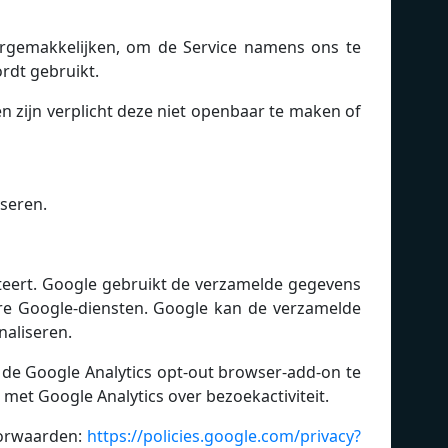
ergemakkelijken, om de Service namens ons te
rdt gebruikt.
zijn verplicht deze niet openbaar te maken of
seren.
teert. Google gebruikt de verzamelde gegevens
re Google-diensten. Google kan de verzamelde
naliseren.
r de Google Analytics opt-out browser-add-on te
t met Google Analytics over bezoekactiviteit.
oorwaarden:
https://policies.google.com/privacy?