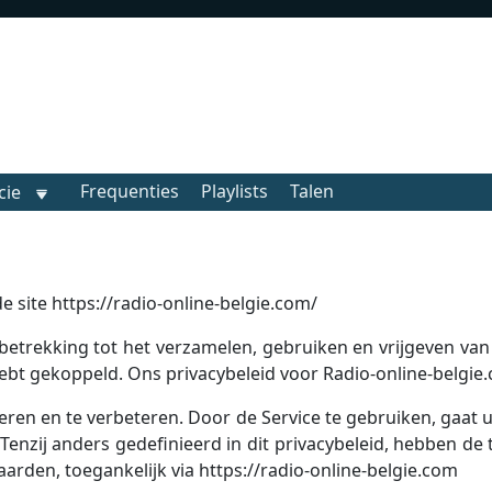
Frequenties
Playlists
Talen
cie
 site https://radio-online-belgie.com/
betrekking tot het verzamelen, gebruiken en vrijgeven va
ebt gekoppeld. Ons privacybeleid voor Radio-online-belgie.
eren en te verbeteren. Door de Service te gebruiken, gaat
Tenzij anders gedefinieerd in dit privacybeleid, hebben de 
arden, toegankelijk via https://radio-online-belgie.com