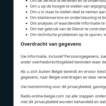
Om de Service te verlenen en te onderhou
Om u op de hoogte te stellen van wijzigin
Om u in staat te stellen deel te nemen aan
Om klantenservice en ondersteuning te b
Om analyses of waardevolle informatie te
Om het gebruik van de Dienst te controle
Om technische problemen op te sporen, 
Overdracht van gegevens
Uw informatie, inclusief Persoonsgegevens, ka
ander overheidsrechtsgebied bevinden waar de
Als u zich buiten België bevindt en ervoor kie
gegevens, naar België overdragen en daar ver
Uw toestemming voor dit privacybeleid, gevolgd
Radio-online-belgie.com zal alle stappen onde
met dit privacybeleid worden behandeld en dat