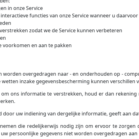
den:
gen in onze Service
 interactieve functies van onze Service wanneer u daarvoor 
ieden
 verstrekken zodat we de Service kunnen verbeteren
ren
te voorkomen en aan te pakken
n worden overgedragen naar - en onderhouden op - computer
 wetten inzake gegevensbescherming kunnen verschillen v
st om ons informatie te verstrekken, houd er dan rekening
werken.
 door uw indiening van dergelijke informatie, geeft aan da
rnemen die redelijkerwijs nodig zijn om ervoor te zorge
 uw persoonlijke gegevens niet worden overgedragen aan ee