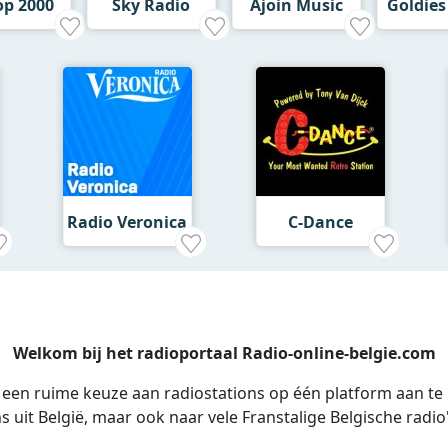
op 2000
Sky Radio
Ajoin Music
Goldies
Radio Veronica
C-Dance
Welkom bij het radioportaal Radio-online-belgie.com
s een ruime keuze aan radiostations op één platform aan te
ns uit België, maar ook naar vele Franstalige Belgische radio'