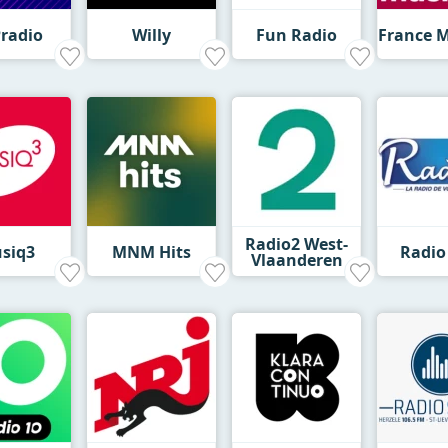
radio
Willy
Fun Radio
France 
Radio2 West-
siq3
MNM Hits
Radio
Vlaanderen