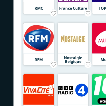
RMC
France Culture
TOP
Nostalgie
RFM
Mu
Belgique