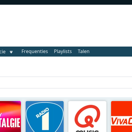
Frequenties
Playlists
Talen
cie