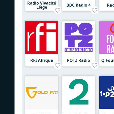
Radio Vivacité
BBC Radio 4
Rad
Liège
RFI Afrique
POTZ Radio
Q Fou