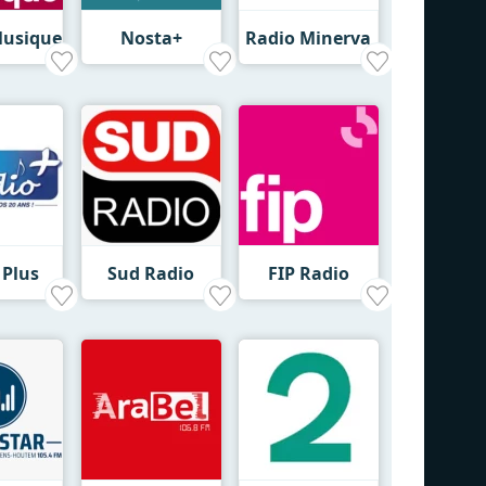
Musique
Nosta+
Radio Minerva
 Plus
Sud Radio
FIP Radio