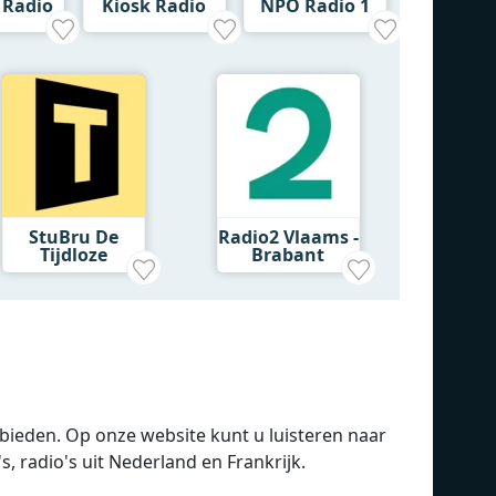
 Radio
Kiosk Radio
NPO Radio 1
StuBru De
Radio2 Vlaams -
Tijdloze
Brabant
 bieden. Op onze website kunt u luisteren naar
s, radio's uit Nederland en Frankrijk.