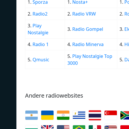
1.
Sporza
1.
Nosta+
1.
P
2.
Radio2
2.
Radio VRW
2.
R
3.
Play
3.
Radio Gompel
3.
El
Nostalgie
4.
Radio 1
4.
Radio Minerva
4.
H
5.
Play Nostalgie Top
5.
Qmusic
5.
D
3000
Andere radiowebsites