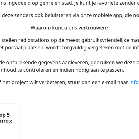
ns ingedeeld op genre en stad. Je kunt je favoriete zender 
l deze zenders ook beluisteren via onze mobiele app, die nog
Waarom kunt u ons vertrouwen?
stellen radiostations op de meest gebruiksvriendelijke ma
t portaal plaatsen, wordt zorgvuldig vergeleken met de inf
 de ontbrekende gegevens aanleveren, gebruiken we deze om
inhoud te controleren en indien nodig aan te passen.
f het project wilt verbeteren, stuur dan een e-mail naar
inf
op 5
nres: