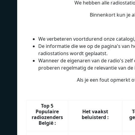
We hebben alle radiostatio
Binnenkort kun je a
We verbeteren voortdurend onze catalogi, 
De informatie die we op de pagina's van he
radiostations wordt geplaatst.
Wanneer de eigenaren van de radio's zelf
proberen regelmatig de relevantie van de 
Als je een fout opmerkt o
Top 5
Populaire
Het vaakst
T
radiozenders
beluisterd :
ge
België :