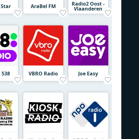
Radio2 Oost -
 Star
AraBel FM
Vlaanderen
 538
VBRO Radio
Joe Easy