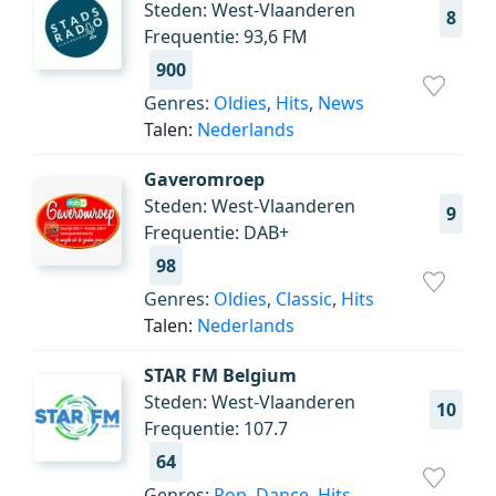
Steden: West-Vlaanderen
8
Frequentie: 93,6 FM
900
Genres:
Oldies
,
Hits
,
News
Talen:
Nederlands
Gaveromroep
Steden: West-Vlaanderen
9
Frequentie: DAB+
98
Genres:
Oldies
,
Classic
,
Hits
Talen:
Nederlands
STAR FM Belgium
Steden: West-Vlaanderen
10
Frequentie: 107.7
64
Genres:
Pop
,
Dance
,
Hits