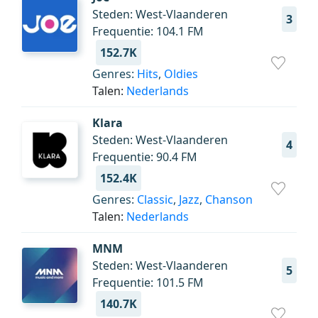
Steden: West-Vlaanderen
3
Frequentie: 104.1 FM
152.7K
Genres:
Hits
,
Oldies
Talen:
Nederlands
Klara
Steden: West-Vlaanderen
4
Frequentie: 90.4 FM
152.4K
Genres:
Classic
,
Jazz
,
Chanson
Talen:
Nederlands
MNM
Steden: West-Vlaanderen
5
Frequentie: 101.5 FM
140.7K