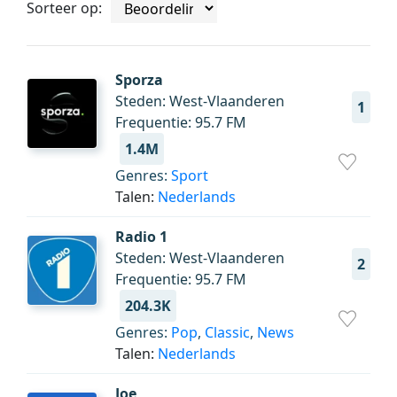
Sorteer op:
Sporza
Steden: West-Vlaanderen
1
Frequentie: 95.7 FM
1.4M
Genres:
Sport
Talen:
Nederlands
Radio 1
Steden: West-Vlaanderen
2
Frequentie: 95.7 FM
204.3K
Genres:
Pop
,
Classic
,
News
Talen:
Nederlands
Joe