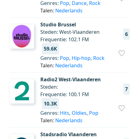
Genres:
Pop
,
Dance
,
Rock
Talen:
Nederlands
Studio Brussel
Steden: West-Vlaanderen
6
Frequentie: 102.1 FM
59.6K
Genres:
Pop
,
Hip-hop
,
Rock
Talen:
Nederlands
Radio2 West-Vlaanderen
Steden:
7
Frequentie: 100.1 FM
10.3K
Genres:
Hits
,
Oldies
,
Pop
Talen:
Nederlands
Stadsradio Vlaanderen