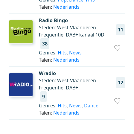
Talen:
Nederlands
Radio Bingo
Steden: West-Vlaanderen
11
Frequentie: DAB+ kanaal 10D
38
Genres:
Hits
,
News
Talen:
Nederlands
Wradio
Steden: West-Vlaanderen
12
Frequentie: DAB+
9
Genres:
Hits
,
News
,
Dance
Talen:
Nederlands