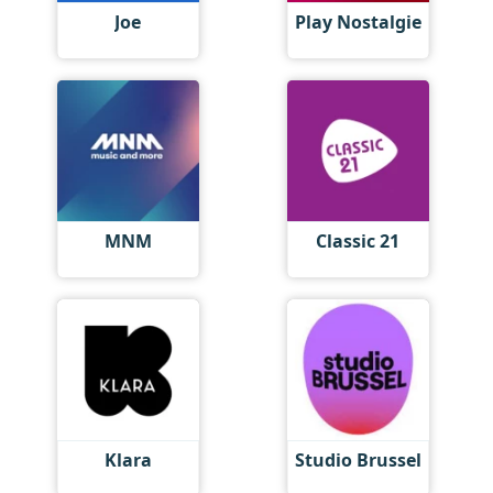
Joe
Play Nostalgie
MNM
Classic 21
Klara
Studio Brussel