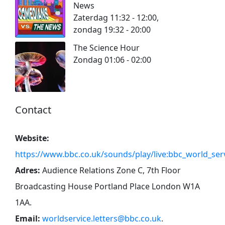
News
Zaterdag 11:32 - 12:00,
zondag 19:32 - 20:00
The Science Hour
Zondag 01:06 - 02:00
Contact
Website:
https://www.bbc.co.uk/sounds/play/live:bbc_world_ser
Adres:
Audience Relations Zone C, 7th Floor
Broadcasting House Portland Place London W1A
1AA
.
Email:
worldservice.letters@bbc.co.uk
.