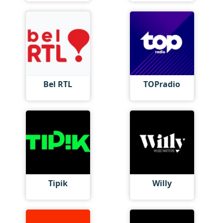
Bel RTL
TOPradio
Tipik
Willy