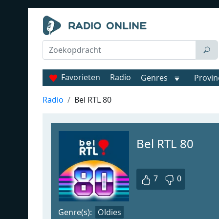
Favorieten
Radio
Genres
Provin
Radio
Bel RTL 80
Bel RTL 80
7
0
Genre(s):
Oldies