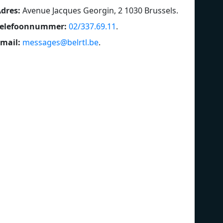
dres:
Avenue Jacques Georgin, 2 1030 Brussels
.
Telefoonnummer:
02/337.69.11
.
mail:
messages@belrtl.be
.