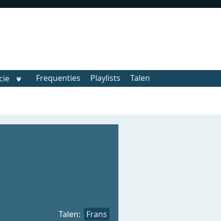
Frequenties
Playlists
Talen
cie
Talen:
Frans