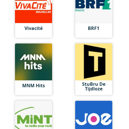
Vivacité
BRF1
StuBru De
MNM Hits
Tijdloze