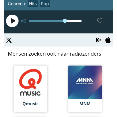
Genre(s):
Hits
Pop
Mensen zoeken ook naar radiozenders
Qmusic
MNM