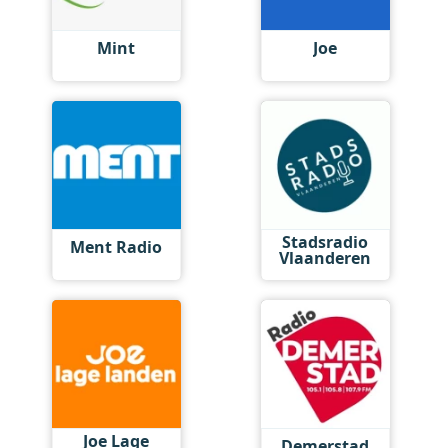
Mint
Joe
Stadsradio
Ment Radio
Vlaanderen
Joe Lage
Demerstad