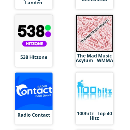
Landen
The Mad Music
538 Hitzone
Asylum - WMMA
100hitz - Top 40
Radio Contact
Hitz