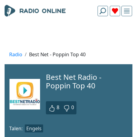
Radio
Best Net - Poppin Top 40
Best Net Radio -
Poppin Top 40
8
0
Talen:
Engels