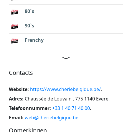
80`s
90`s
Frenchy
Contacts
Website:
https://www.cheriebelgique.be/
.
Adres:
Chaussée de Louvain , 775 1140 Evere
.
Telefoonnummer:
+33 1 40 71 40 00
.
Email:
web@cheriebelgique.be
.
Opmerkingen