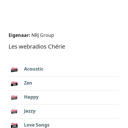
Eigenaar:
NRJ Group
Les webradios Chérie
Acoustic
Zen
Happy
Jazzy
Love Songs