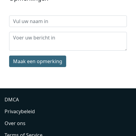
Maak een opmerking
DMCA
Privacybeleid
Over ons
Terms of Service