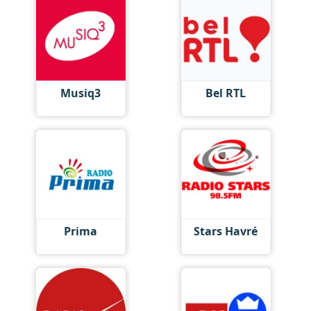
Musiq3
Bel RTL
Prima
Stars Havré