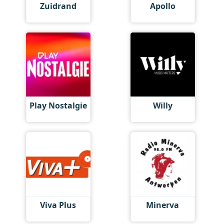
Zuidrand
Apollo
Play Nostalgie
Willy
Viva Plus
Minerva