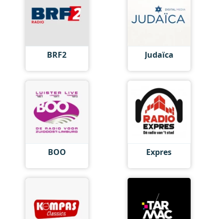
BRF2
Judaïca
BOO
Expres