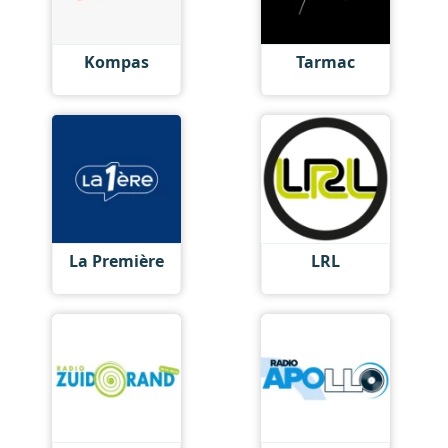
Kompas
Tarmac
La Première
LRL