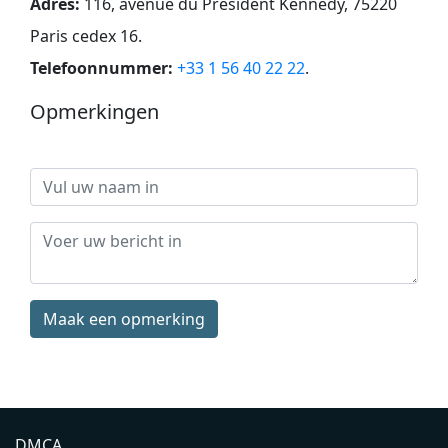
Adres:
116, avenue du Président Kennedy, 75220
Paris cedex 16
.
Telefoonnummer:
+33 1 56 40 22 22
.
Opmerkingen
Maak een opmerking
DMCA