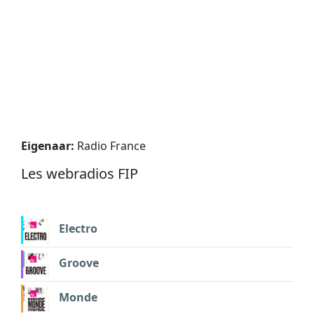
Eigenaar:
Radio France
Les webradios FIP
Electro
Groove
Monde