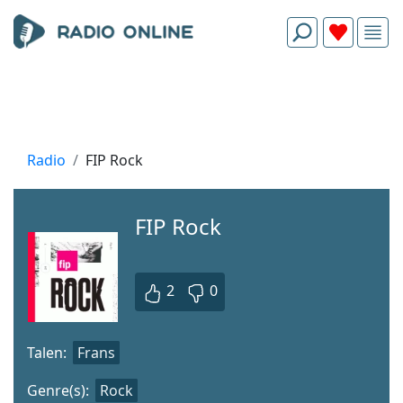
Radio
FIP Rock
FIP Rock
2
0
Talen:
Frans
Genre(s):
Rock