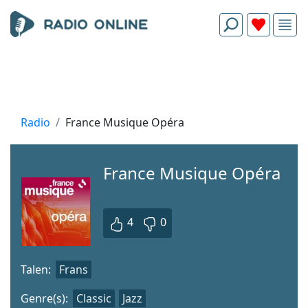
Radio
France Musique Opéra
France Musique Opéra
4
0
Talen:
Frans
Genre(s):
Classic
Jazz