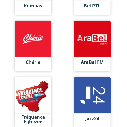
Kompas
Bel RTL
Chérie
AraBel FM
Fréquence
Jazz24
Eghezée