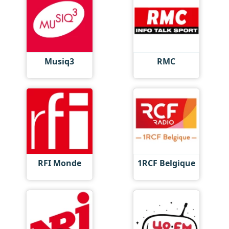
Musiq3
RMC
RFI Monde
1RCF Belgique