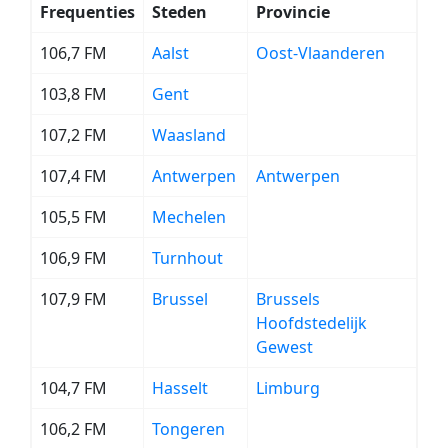
Frequenties
Steden
Provincie
106,7 FM
Aalst
Oost-Vlaanderen
103,8 FM
Gent
107,2 FM
Waasland
107,4 FM
Antwerpen
Antwerpen
105,5 FM
Mechelen
106,9 FM
Turnhout
107,9 FM
Brussel
Brussels
Hoofdstedelijk
Gewest
104,7 FM
Hasselt
Limburg
106,2 FM
Tongeren