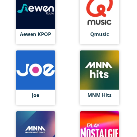
Aewen KPOP
Qmusic
Joe
MNM Hits