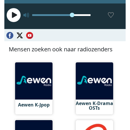
Mensen zoeken ook naar radiozenders
Aewen K-Drama
Aewen K-Jpop
OSTs