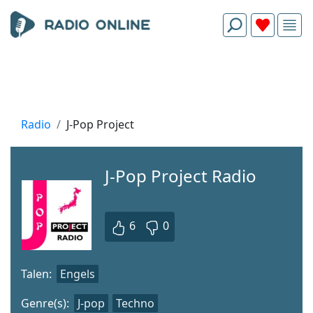
Radio
J-Pop Project
J-Pop Project Radio
6
0
Talen:
Engels
Genre(s):
J-pop
Techno