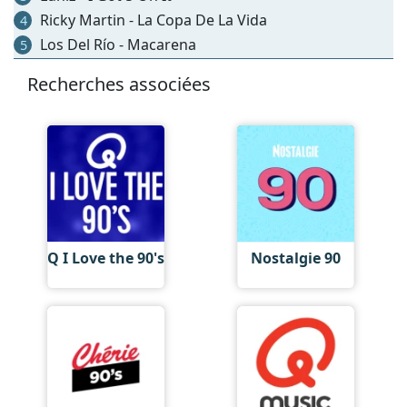
Ricky Martin - La Copa De La Vida
4
Los Del Río - Macarena
5
Recherches associées
Q I Love the 90's
Nostalgie 90