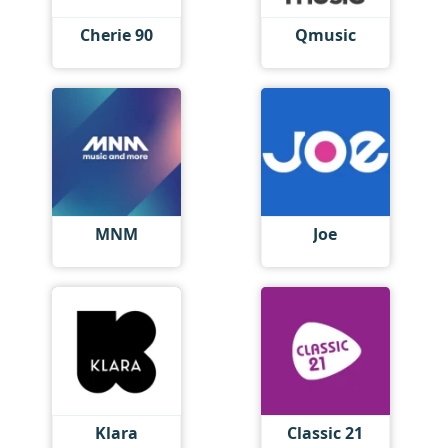
Cherie 90
Qmusic
MNM
Joe
Klara
Classic 21