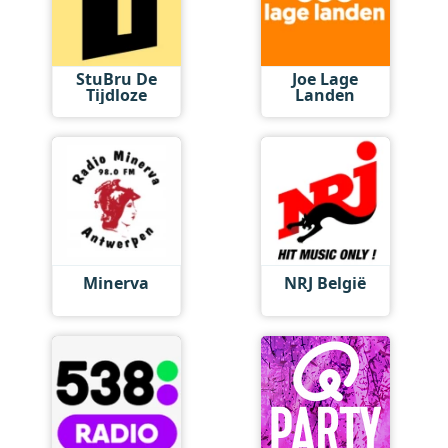
StuBru De
Joe Lage
Tijdloze
Landen
Minerva
NRJ België