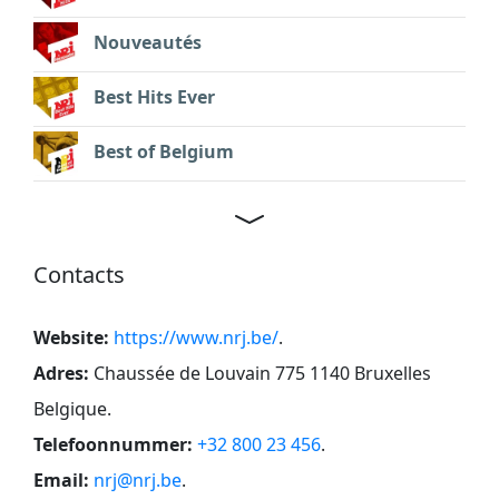
Nouveautés
Best Hits Ever
Best of Belgium
Contacts
Website:
https://www.nrj.be/
.
Adres:
Chaussée de Louvain 775 1140 Bruxelles
Belgique
.
Telefoonnummer:
+32 800 23 456
.
Email:
nrj@nrj.be
.