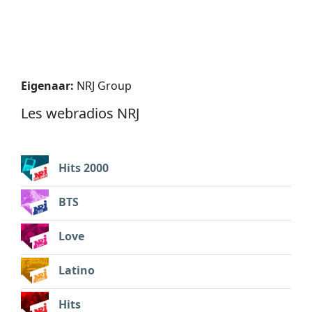
Eigenaar:
NRJ Group
Les webradios NRJ
Hits 2000
BTS
Love
Latino
Hits