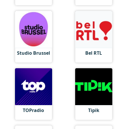
Studio Brussel
Bel RTL
TOPradio
Tipik