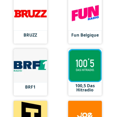
BRUZZ
Fun Belgique
100,5 Das
BRF1
Hitradio