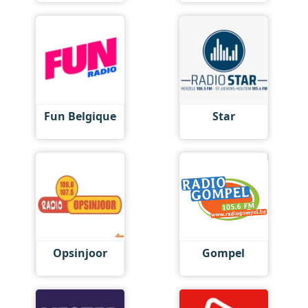
Fun Belgique
Star
Opsinjoor
Gompel