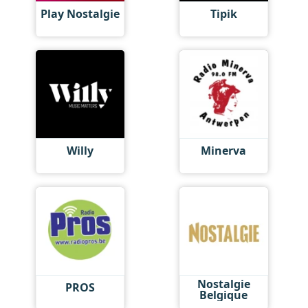
Play Nostalgie
Tipik
Willy
Minerva
Nostalgie
PROS
Belgique