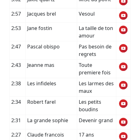
2:57
Jacques brel
Vesoul
2:53
Jane fostin
La taille de ton
amour
2:47
Pascal obispo
Pas besoin de
regrets
2:43
Jeanne mas
Toute
premiere fois
2:38
Les infideles
Les larmes des
maux
2:34
Robert farel
Les petits
boudins
2:31
La grande sophie
Devenir grand
2:27
Claude francois
17 ans