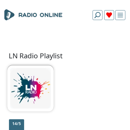
LN Radio Playlist
14/5