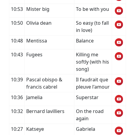
10:53
Mister big
To be with you
10:50
Olivia dean
So easy (to fall
in love)
10:48
Mentissa
Balance
10:43
Fugees
Killing me
softly (with his
song)
10:39
Pascal obispo &
Il faudrait que
francis cabrel
pleuve l'amour
10:36
Jamelia
Superstar
10:32
Bernard lavilliers
On the road
again
10:27
Katseye
Gabriela