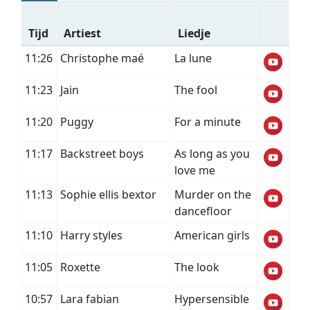
Tijd
Artiest
Liedje
11:26
Christophe maé
La lune
11:23
Jain
The fool
11:20
Puggy
For a minute
11:17
Backstreet boys
As long as you
love me
11:13
Sophie ellis bextor
Murder on the
dancefloor
11:10
Harry styles
American girls
11:05
Roxette
The look
10:57
Lara fabian
Hypersensible