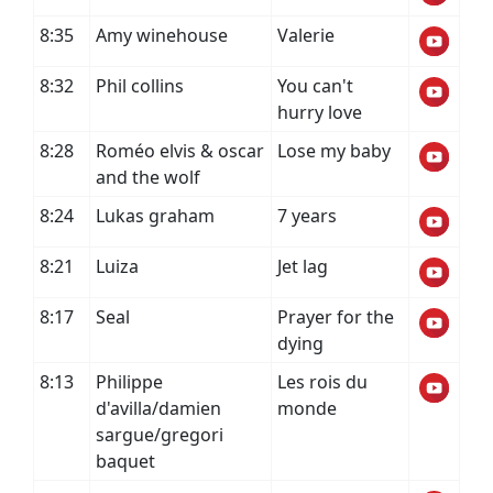
8:35
Amy winehouse
Valerie
8:32
Phil collins
You can't
hurry love
8:28
Roméo elvis & oscar
Lose my baby
and the wolf
8:24
Lukas graham
7 years
8:21
Luiza
Jet lag
8:17
Seal
Prayer for the
dying
8:13
Philippe
Les rois du
d'avilla/damien
monde
sargue/gregori
baquet