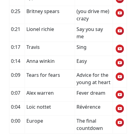
0:25
Britney spears
(you drive me)
crazy
0:21
Lionel richie
Say you say
me
0:17
Travis
Sing
0:14
Anna winkin
Easy
0:09
Tears for fears
Advice for the
young at heart
0:07
Alex warren
Fever dream
0:04
Loïc nottet
Révérence
0:00
Europe
The final
countdown