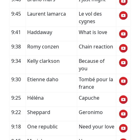
9:45
Laurent lamarca
Le vol des
cygnes
9:41
Haddaway
What is love
9:38
Romy conzen
Chain reaction
9:34
Kelly clarkson
Because of
you
9:30
Etienne daho
Tombé pour la
france
9:25
Héléna
Capuche
9:22
Sheppard
Geronimo
9:18
One republic
Need your love