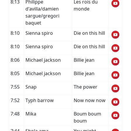
8:13
Philippe
Les rois du
d'avilla/damien
monde
sargue/gregori
baquet
8:10
Sienna spiro
Die on this hill
8:10
Sienna spiro
Die on this hill
8:06
Michael jackson
Billie jean
8:05
Michael jackson
Billie jean
7:55
Snap
The power
7:52
Typh barrow
Now now now
7:48
Mika
Boum boum
boum