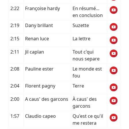
2:22
Françoise hardy
En résumé...
en conclusion
2:19
Dany brillant
Suzette
2:15
Renan luce
La lettre
2:11
Jil caplan
Tout c'qui
nous separe
2:08
Pauline ester
Le monde est
fou
2:04
Florent pagny
Terre
2:00
A caus' des garcons
À caus' des
garcons
1:57
Claudio capeo
Qu'est ce qu'il
me restera