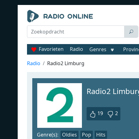
Favorieten
Radio
Genres
Provin
Radio
Radio2 Limburg
Radio2 Limbur
19
2
Genre(s):
Oldies
Pop
Hits