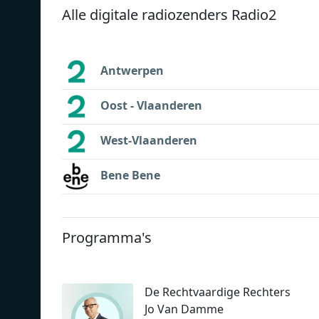
Alle digitale radiozenders Radio2
Antwerpen
Oost - Vlaanderen
West-Vlaanderen
Bene Bene
Programma's
De Rechtvaardige Rechters
Jo Van Damme