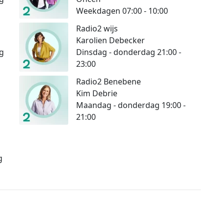
Weekdagen 07:00 - 10:00
Radio2 wijs
Karolien Debecker
g
Dinsdag - donderdag 21:00 -
23:00
Radio2 Benebene
Kim Debrie
Maandag - donderdag 19:00 -
21:00
g