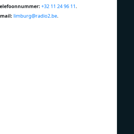
Telefoonnummer:
+32 11 24 96 11
.
mail:
limburg@radio2.be
.