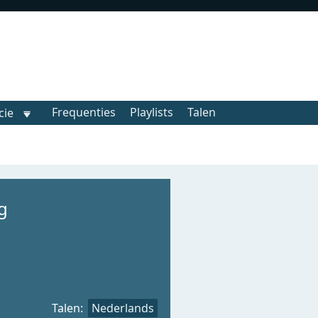
Frequenties
Playlists
Talen
cie
g
Talen:
Nederlands