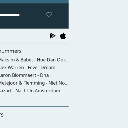
nummers
aksim & Babet - Hoe Dan Ook
lex Warren - Fever Dream
aron Blommaert - Dna
etejoor & Flemming - Niet Nodig
azart - Nacht In Amsterdam
rs