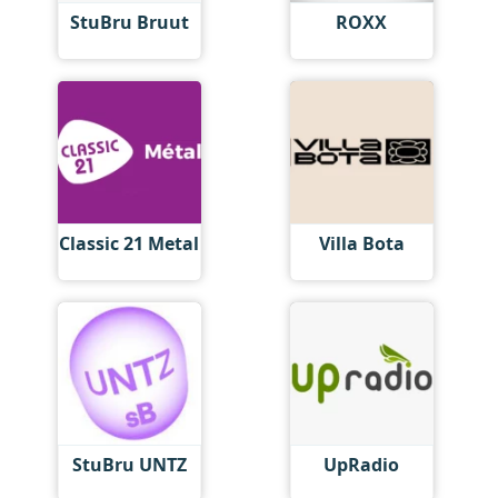
StuBru Bruut
ROXX
Classic 21 Metal
Villa Bota
StuBru UNTZ
UpRadio