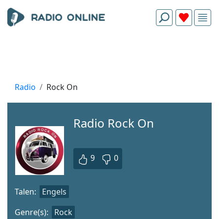
Radio
Rock On
Radio Rock On
9
0
Talen:
Engels
Genre(s):
Rock