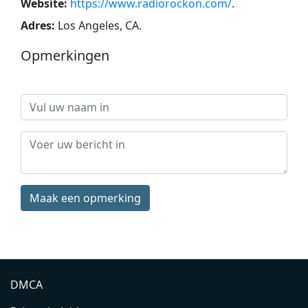
Website:
https://www.radiorockon.com/
.
Adres:
Los Angeles, CA
.
Opmerkingen
Maak een opmerking
DMCA