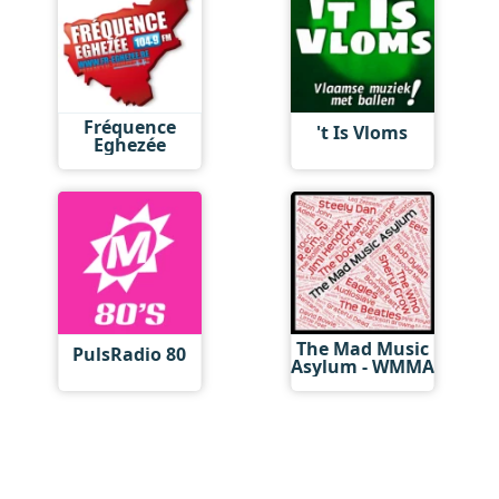
Fréquence
't Is Vloms
Eghezée
The Mad Music
PulsRadio 80
Asylum - WMMA