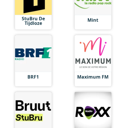
StuBru De
Mint
Tijdloze
BRF1
Maximum FM