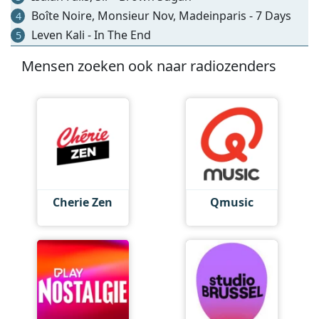
Boîte Noire, Monsieur Nov, Madeinparis - 7 Days
4
Leven Kali - In The End
5
Mensen zoeken ook naar radiozenders
Cherie Zen
Qmusic