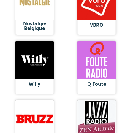
Nostalgie
VBRO
Belgique
Willy
Q Foute