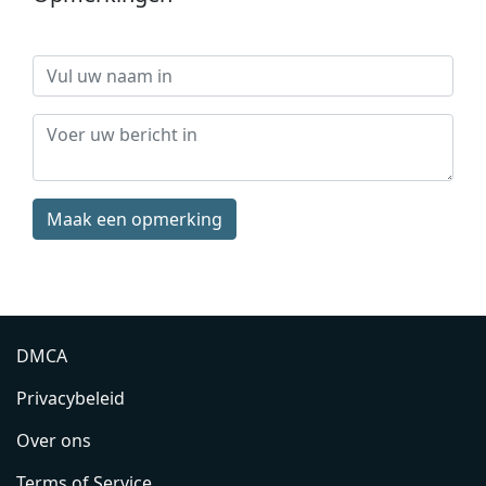
Maak een opmerking
DMCA
Privacybeleid
Over ons
Terms of Service