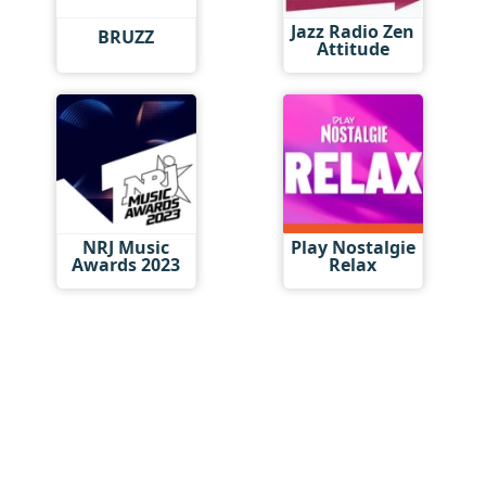
Jazz Radio Zen
BRUZZ
Attitude
NRJ Music
Play Nostalgie
Awards 2023
Relax