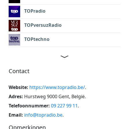
TOPradio
TOPversuzRadio
TOPtechno
Contact
Website:
https://www.topradio.be/
.
Adres:
Hurstweg 9000 Gent, België
.
Telefoonnummer:
09 227 99 11
.
Email:
info@topradio.be
.
Opmerkingen