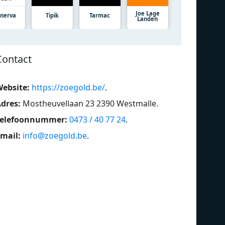
Joe Lage
nerva
Tipik
Tarmac
Landen
Contact
ebsite:
https://zoegold.be/
.
dres:
Mostheuvellaan 23 2390 Westmalle
.
Telefoonnummer:
0473 / 40 77 24
.
mail:
info@zoegold.be
.