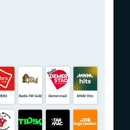
VBRO
Radio FM Gold
Demerstad
MNM Hits