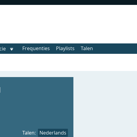
Frequenties
Playlists
Talen
cie
d
Talen:
Nederlands