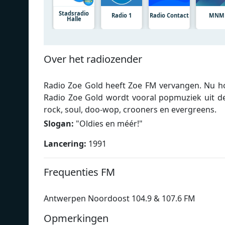
Stadsradio
Radio 1
Radio Contact
MNM
Halle
Over het radiozender
Radio Zoe Gold heeft Zoe FM vervangen. Nu hoo
Radio Zoe Gold wordt vooral popmuziek uit d
rock, soul, doo-wop, crooners en evergreens.
Slogan:
"
Oldies en méér!
"
Lancering:
1991
Frequenties FM
Antwerpen Noordoost 104.9 & 107.6 FM
Opmerkingen