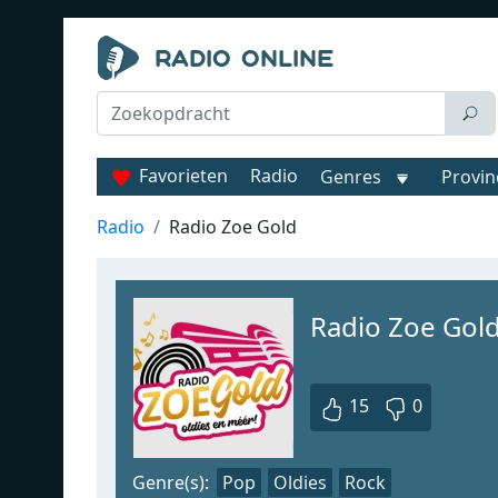
Favorieten
Radio
Genres
Provin
Radio
Radio Zoe Gold
Radio Zoe Gol
15
0
Genre(s):
Pop
Oldies
Rock