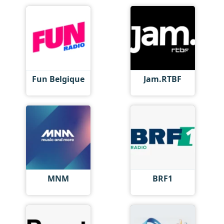
Fun Belgique
Jam.RTBF
MNM
BRF1