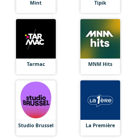
Mint
Tipik
Tarmac
MNM Hits
Studio Brussel
La Première