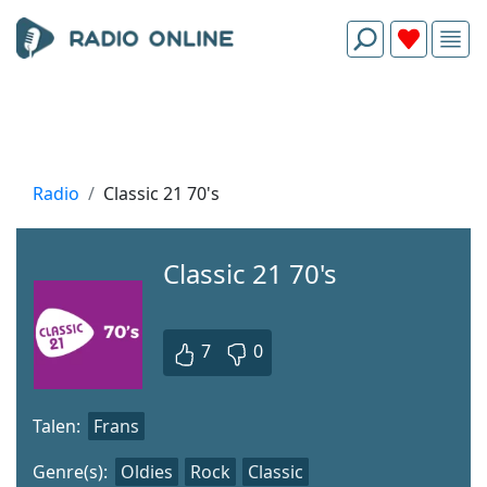
Radio
Classic 21 70's
Classic 21 70's
7
0
Talen:
Frans
Genre(s):
Oldies
Rock
Classic