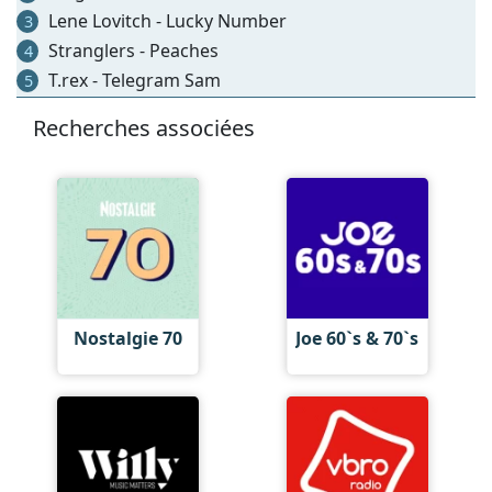
Lene Lovitch - Lucky Number
3
Stranglers - Peaches
4
T.rex - Telegram Sam
5
Recherches associées
Nostalgie 70
Joe 60`s & 70`s