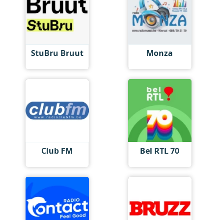
StuBru Bruut
Monza
Club FM
Bel RTL 70