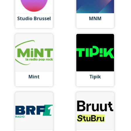
Studio Brussel
MNM
Mint
Tipik