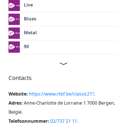
Live
Blues
Metal
90
Contacts
Website:
https://www.rtbf.be/classic21?
.
Adres:
Anne-Charlotte de Lorraine 1 7000 Bergen,
België
.
Telefoonnummer:
02/737 21 11
.