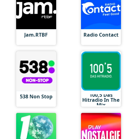
Jam.RTBF
Radio Contact
100,5 Das
538 Non Stop
Hitradio In The
Mix