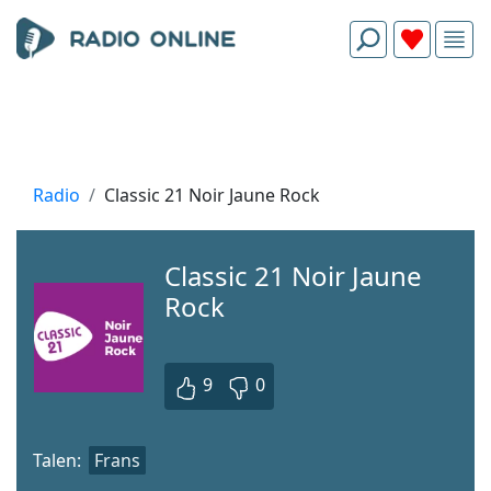
Radio
Classic 21 Noir Jaune Rock
Classic 21 Noir Jaune
Rock
9
0
Talen:
Frans