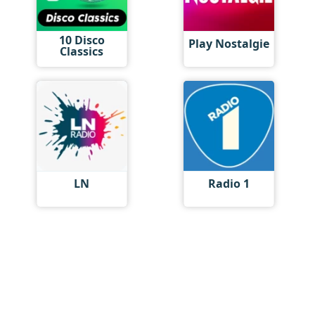
10 Disco
Play Nostalgie
Classics
LN
Radio 1