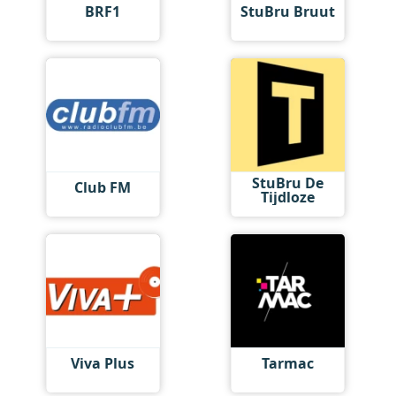
BRF1
StuBru Bruut
StuBru De
Club FM
Tijdloze
Viva Plus
Tarmac