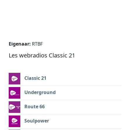
Eigenaar:
RTBF
Les webradios Classic 21
Classic 21
Underground
Route 66
Soulpower