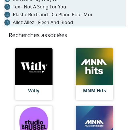
Tex - Not A Song For You
3
Plastic Bertrand - Ca Plane Pour Moi
4
Allez Allez - Flesh And Blood
5
Recherches associées
Willy
MNM Hits