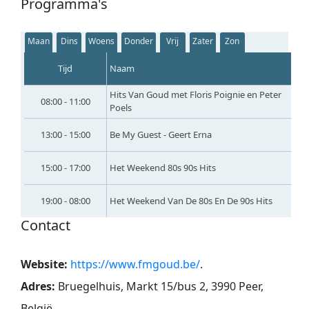
Programma's
Maan
Dins
Woens
Donder
Vrij
Zater
Zon
Tijd
Naam
Hits Van Goud met Floris Poignie en Peter
08:00 - 11:00
Poels
13:00 - 15:00
Be My Guest - Geert Erna
15:00 - 17:00
Het Weekend 80s 90s Hits
19:00 - 08:00
Het Weekend Van De 80s En De 90s Hits
Contact
Website:
https://www.fmgoud.be/
.
Adres:
Bruegelhuis, Markt 15/bus 2, 3990 Peer,
België
.