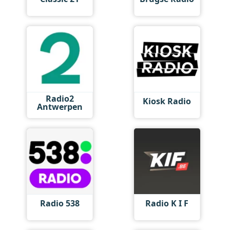
Radio2
Kiosk Radio
Antwerpen
Radio 538
Radio K I F