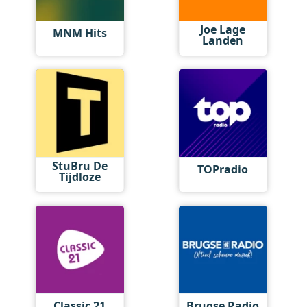
Joe Lage
MNM Hits
Landen
StuBru De
TOPradio
Tijdloze
Classic 21
Brugse Radio