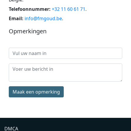
Telefoonnummer:
+32 11 60 61 71
.
Email:
info@fmgoud.be
.
Opmerkingen
Maak een opmerking
DMCA