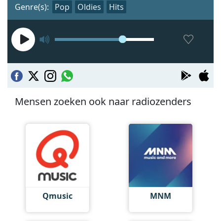
Genre(s):
Pop
Oldies
Hits
Mensen zoeken ook naar radiozenders
Qmusic
MNM