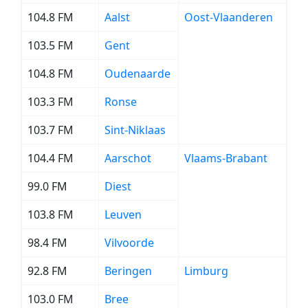
104.8 FM
Aalst
Oost-Vlaanderen
103.5 FM
Gent
104.8 FM
Oudenaarde
103.3 FM
Ronse
103.7 FM
Sint-Niklaas
104.4 FM
Aarschot
Vlaams-Brabant
99.0 FM
Diest
103.8 FM
Leuven
98.4 FM
Vilvoorde
92.8 FM
Beringen
Limburg
103.0 FM
Bree