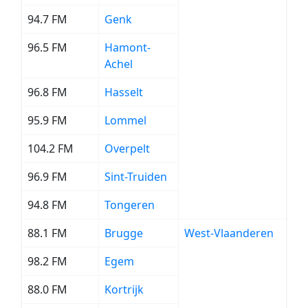
94.7 FM
Genk
96.5 FM
Hamont-
Achel
96.8 FM
Hasselt
95.9 FM
Lommel
104.2 FM
Overpelt
96.9 FM
Sint-Truiden
94.8 FM
Tongeren
88.1 FM
Brugge
West-Vlaanderen
98.2 FM
Egem
88.0 FM
Kortrijk