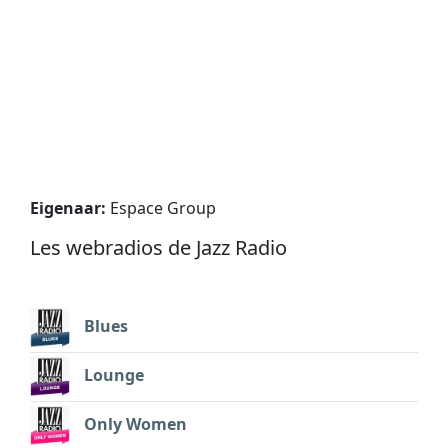
Eigenaar:
Espace Group
Les webradios de Jazz Radio
Blues
Lounge
Only Women