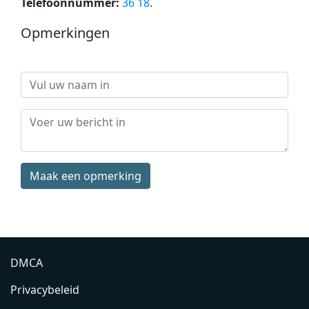
Telefoonnummer:
36 18
.
Opmerkingen
Maak een opmerking
DMCA
Privacybeleid