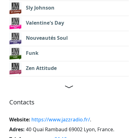
Sly Johnson
Valentine's Day
Nouveautés Soul
Funk
Zen Attitude
Contacts
Website:
https://www.jazzradio.fr/
.
Adres:
40 Quai Rambaud 69002 Lyon, France
.