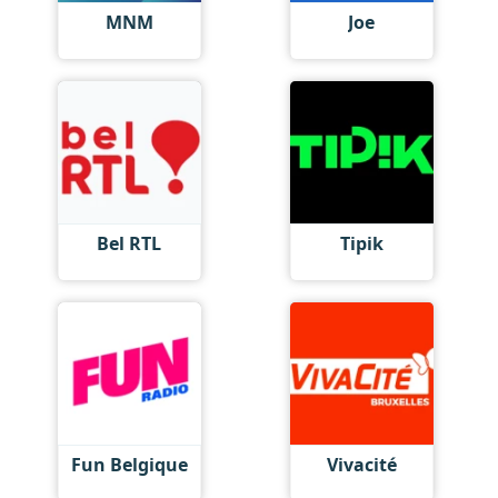
MNM
Joe
Bel RTL
Tipik
Fun Belgique
Vivacité