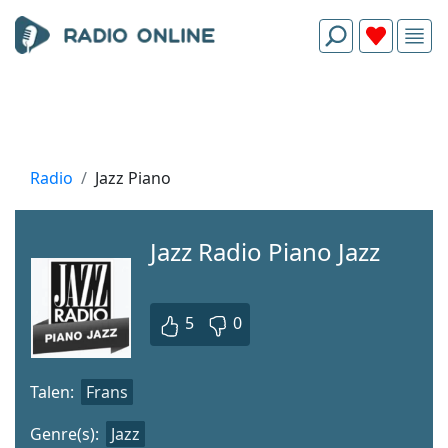
Radio
Jazz Piano
Jazz Radio Piano Jazz
5
0
Talen:
Frans
Genre(s):
Jazz