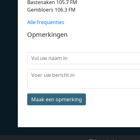
Bastenaken 105.7 FM
Gembloers 106.3 FM
Alle frequenties
Opmerkingen
Maak een opmerking
DMCA
Privacybeleid