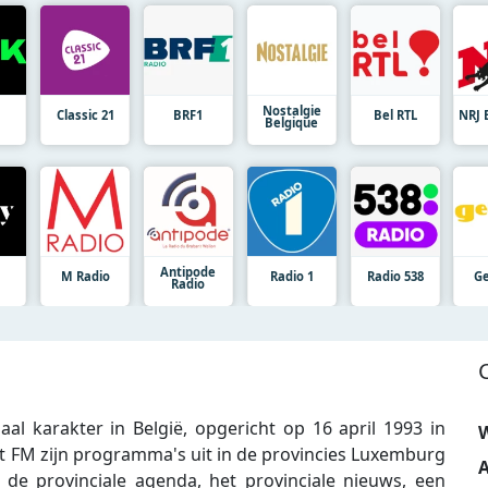
Nostalgie
Classic 21
BRF1
Bel RTL
NRJ 
Belgique
Antipode
M Radio
Radio 1
Radio 538
Ge
Radio
al karakter in België, opgericht op 16 april 1993 in
W
 FM zijn programma's uit in de provincies Luxemburg
A
e provinciale agenda, het provinciale nieuws, een