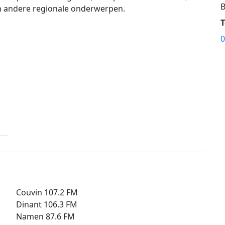
B
en andere regionale onderwerpen.
0
Couvin 107.2 FM
Dinant 106.3 FM
Namen 87.6 FM