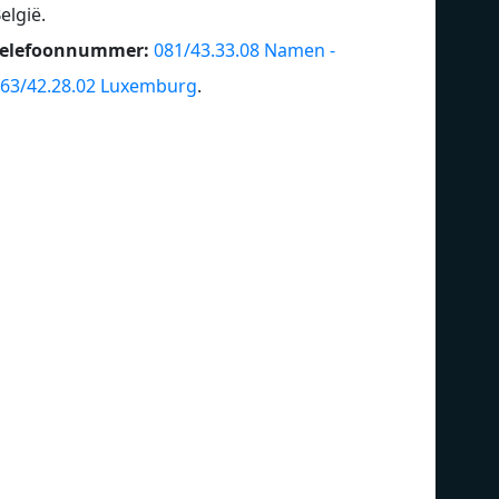
elgië
.
Telefoonnummer:
081/43.33.08 Namen -
63/42.28.02 Luxemburg
.