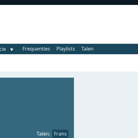
Frequenties
Playlists
Talen
cie
Talen:
Frans