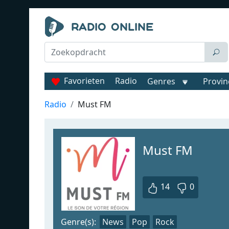
Favorieten
Radio
Genres
Provin
Radio
Must FM
Must FM
14
0
Genre(s):
News
Pop
Rock