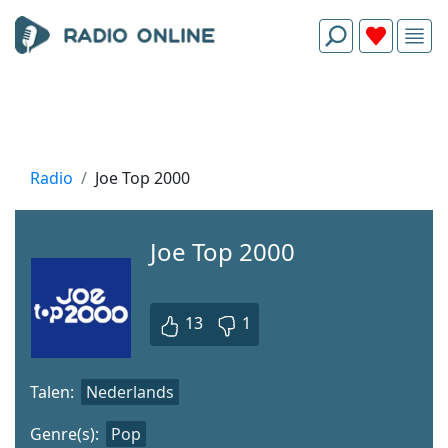
Radio
Joe Top 2000
Joe Top 2000
13
1
Talen:
Nederlands
Genre(s):
Pop