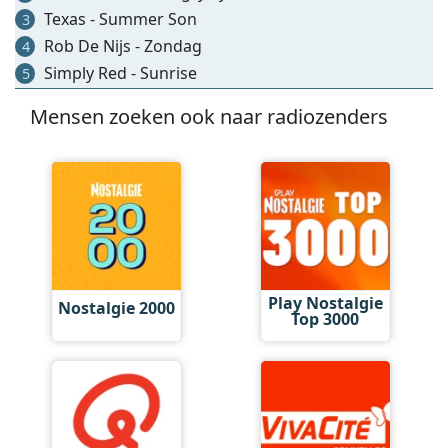
Texas - Summer Son
3
Rob De Nijs - Zondag
4
Simply Red - Sunrise
5
Mensen zoeken ook naar radiozenders
Play Nostalgie
Nostalgie 2000
Top 3000