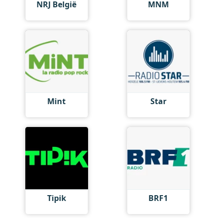
NRJ België
MNM
Mint
Star
Tipik
BRF1