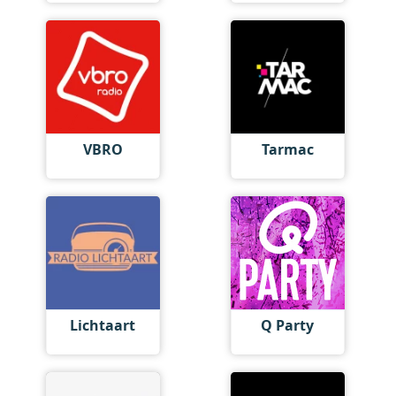
VBRO
Tarmac
Lichtaart
Q Party