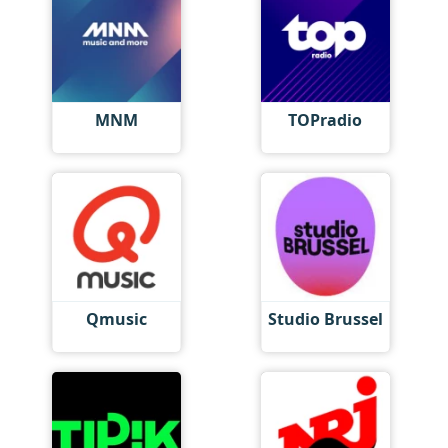
MNM
TOPradio
Qmusic
Studio Brussel