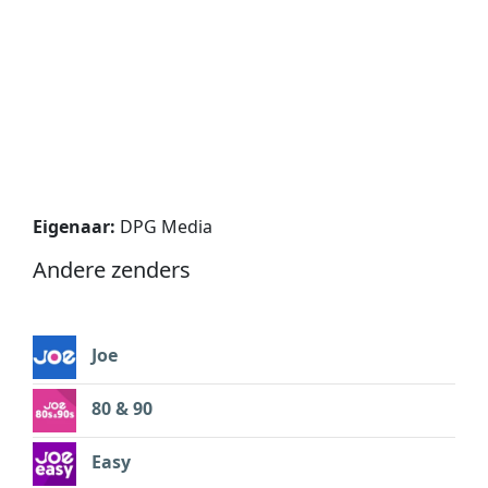
Eigenaar:
DPG Media
Andere zenders
Joe
80 & 90
Easy