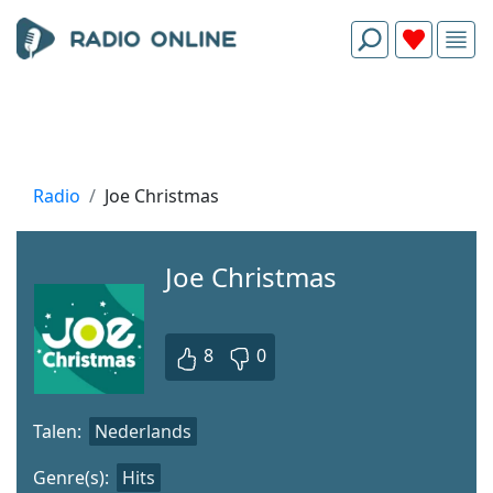
Radio
Joe Christmas
Joe Christmas
8
0
Talen:
Nederlands
Genre(s):
Hits