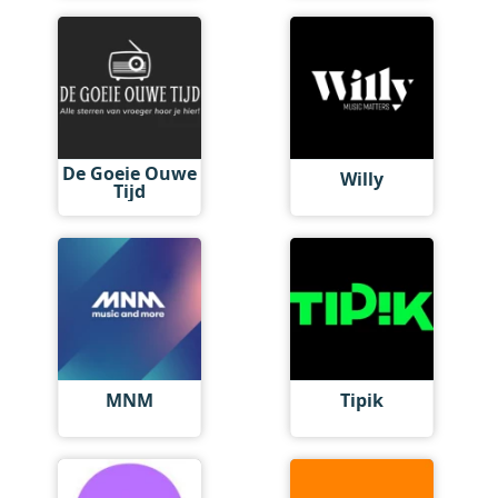
De Goeie Ouwe
Willy
Tijd
MNM
Tipik