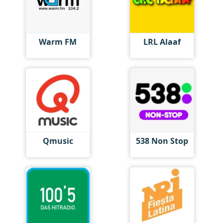
Warm FM
LRL Alaaf
Qmusic
538 Non Stop