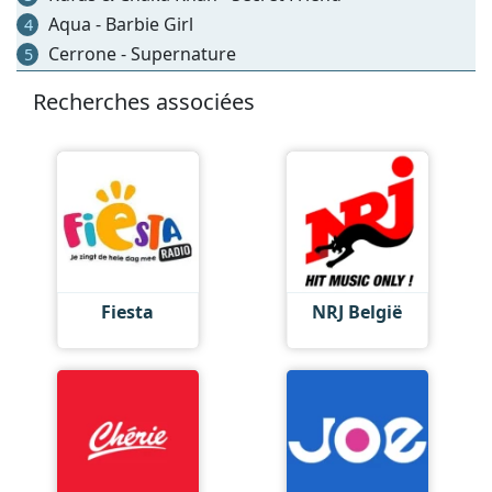
Aqua - Barbie Girl
4
Cerrone - Supernature
5
Recherches associées
Fiesta
NRJ België