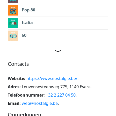
Pop 80
Italia
60
Contacts
Website:
https://www.nostalgie.be/
.
Adres:
Leuvensesteenweg 775, 1140 Evere
.
Telefoonnummer:
+32 2 227 04 50
.
Email:
web@nostalgie.be
.
Opmerkingen