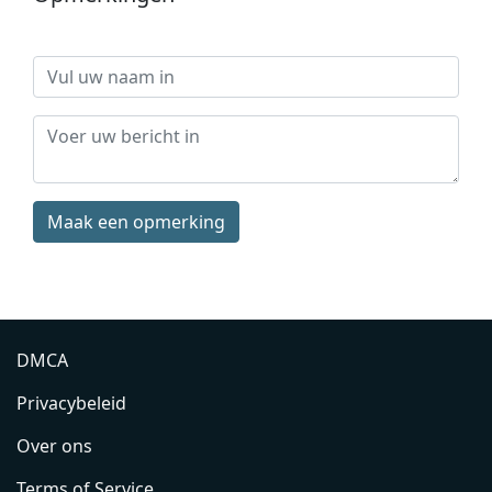
Maak een opmerking
DMCA
Privacybeleid
Over ons
Terms of Service