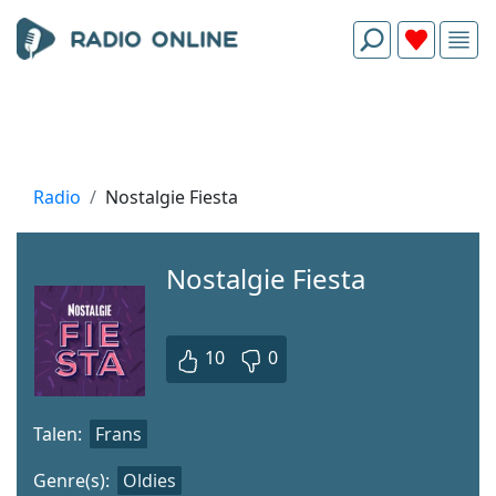
Radio
Nostalgie Fiesta
Nostalgie Fiesta
10
0
Talen:
Frans
Genre(s):
Oldies