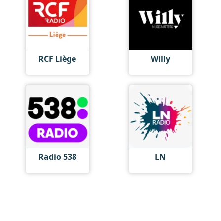
RCF Liège
Willy
Radio 538
LN