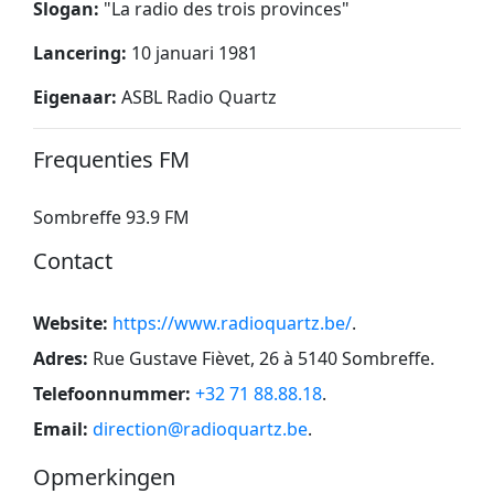
Slogan:
"
La radio des trois provinces
"
Lancering:
10 januari 1981
Eigenaar:
ASBL Radio Quartz
Frequenties FM
Sombreffe 93.9 FM
Contact
Website:
https://www.radioquartz.be/
.
Adres:
Rue Gustave Fièvet, 26 à 5140 Sombreffe
.
Telefoonnummer:
+32 71 88.88.18
.
Email:
direction@radioquartz.be
.
Opmerkingen