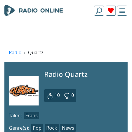
Radio
Quartz
Radio Quartz
10
0
Talen:
Frans
Genre(s):
Pop
Rock
News