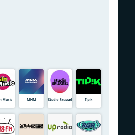
in Music
MNM
Studio Brussel
Tipik