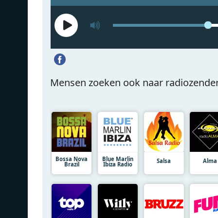
Mensen zoeken ook naar radiozende
Bossa Nova
Blue Marlin
Salsa
Alma
Brazil
Ibiza Radio