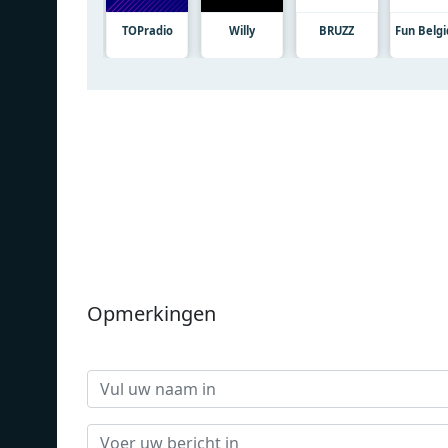
TOPradio
Willy
BRUZZ
Fun Belg
Opmerkingen