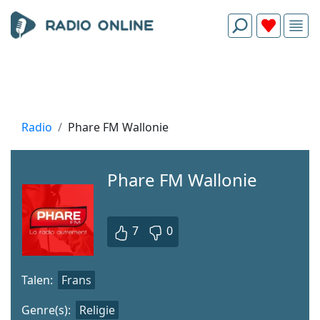
Radio
Phare FM Wallonie
Phare FM Wallonie
7
0
Talen:
Frans
Genre(s):
Religie