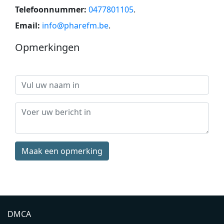
Telefoonnummer:
0477801105
.
Email:
info@pharefm.be
.
Opmerkingen
Maak een opmerking
DMCA