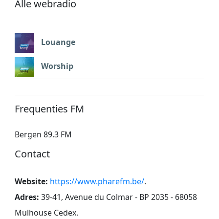
Alle webradio
Louange
Worship
Frequenties FM
Bergen 89.3 FM
Contact
Website:
https://www.pharefm.be/
.
Adres:
39-41, Avenue du Colmar - BP 2035 - 68058
Mulhouse Cedex
.