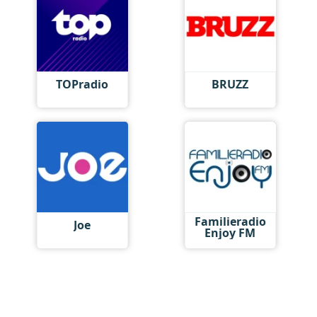
TOPradio
BRUZZ
Familieradio
Joe
Enjoy FM