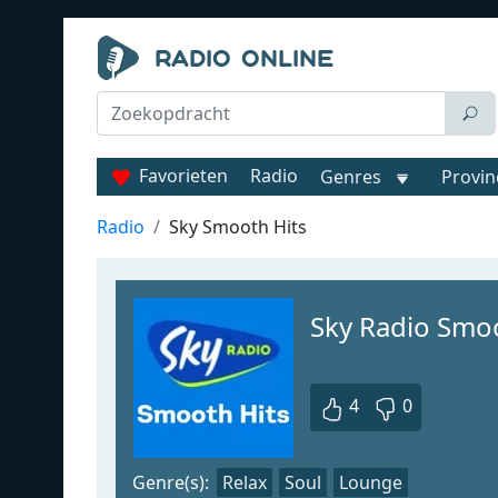
Favorieten
Radio
Genres
Provin
Radio
Sky Smooth Hits
Sky Radio Smo
4
0
Genre(s):
Relax
Soul
Lounge