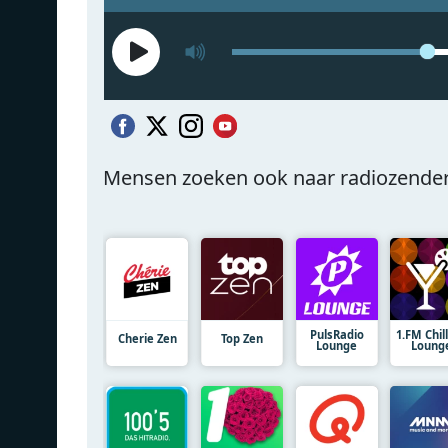
Mensen zoeken ook naar radiozende
PulsRadio
1.FM Chil
Cherie Zen
Top Zen
Lounge
Loung