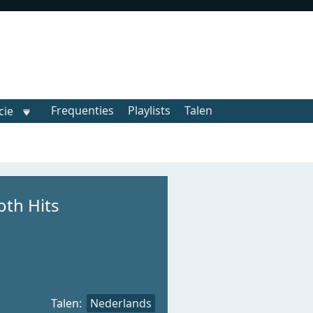
Frequenties
Playlists
Talen
cie
oth Hits
Talen:
Nederlands