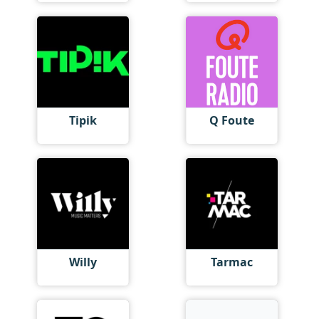
Tipik
Q Foute
Willy
Tarmac