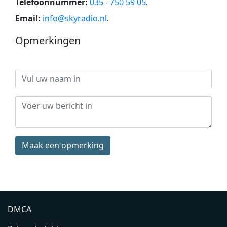
Telefoonnummer:
035 - 750 59 05
.
Email:
info@skyradio.nl
.
Opmerkingen
Maak een opmerking
DMCA