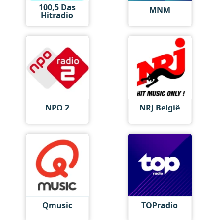
100,5 Das
MNM
Hitradio
NPO 2
NRJ België
Qmusic
TOPradio