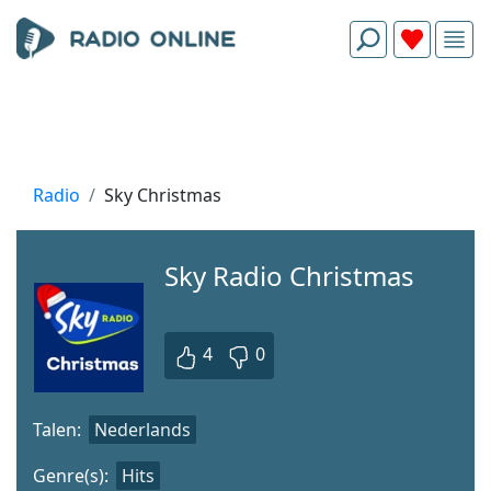
Radio
Sky Christmas
Sky Radio Christmas
4
0
Talen:
Nederlands
Genre(s):
Hits