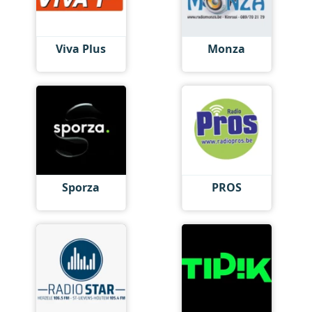
Viva Plus
Monza
Sporza
PROS