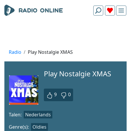
Radio
Play Nostalgie XMAS
Play Nostalgie XMAS
9
0
Talen:
Nederlands
Genre(s):
Oldies