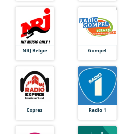
NRJ België
Gompel
Expres
Radio 1