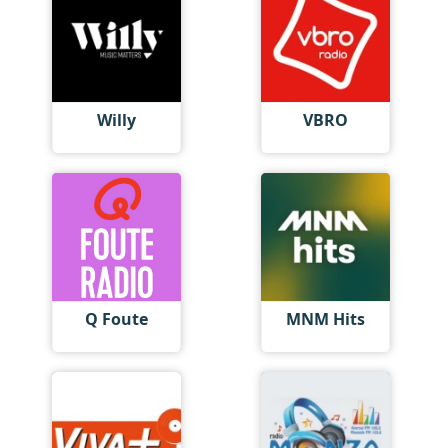
Willy
VBRO
Q Foute
MNM Hits