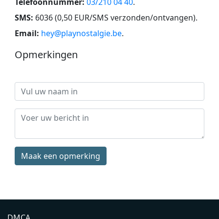
Telefoonnummer:
03/210 04 40
.
SMS:
6036 (0,50 EUR/SMS verzonden/ontvangen)
.
Email:
hey@playnostalgie.be
.
Opmerkingen
Maak een opmerking
DMCA